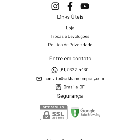
Links Ùteis
Loja
Trocas e Devoluções
Política de Privacidade
Entre em contato
(61) 9322-4430
contato@arkhamcompany.com
Brasília-DF
Segurança