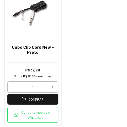
Cabo Clip Cord New -
Preto
R$37,98
3
x de
R$12,66
sem juros
COMPRAR
Consulte-nos pelo
WhatsApp