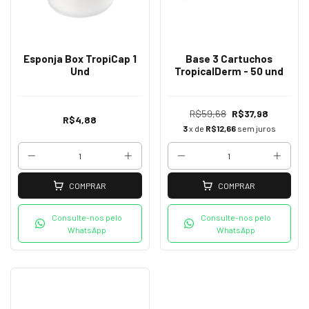
Esponja Box TropiCap 1
Base 3 Cartuchos
Und
TropicalDerm - 50 und
R$59,68
R$37,98
R$4,88
3
x de
R$12,66
sem juros
COMPRAR
COMPRAR
Consulte-nos pelo
Consulte-nos pelo
WhatsApp
WhatsApp