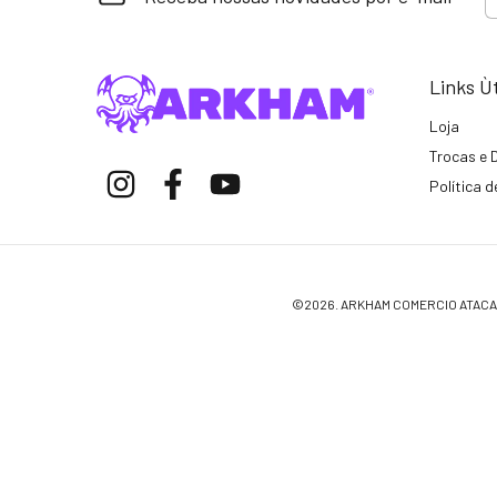
Links Ù
Loja
Trocas e 
Política 
©2026. ARKHAM COMERCIO ATACADI