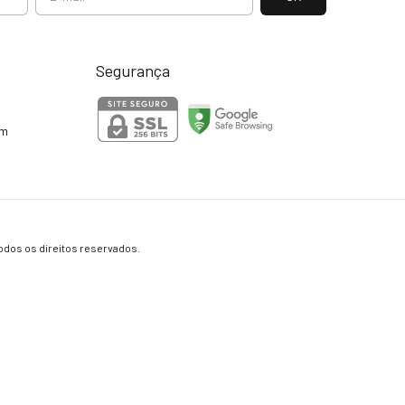
Segurança
om
os os direitos reservados.