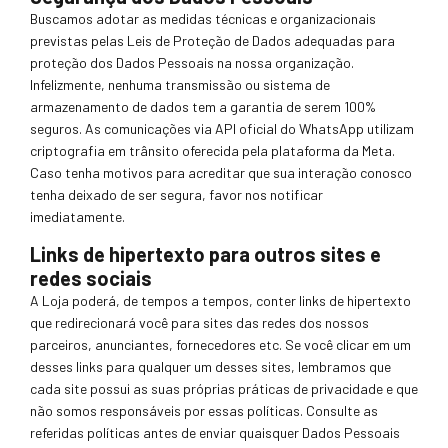
Buscamos adotar as medidas técnicas e organizacionais
previst
as pe
las Leis de Proteção de Dados adequadas para
proteção dos Dados Pessoais na nossa organização.
Infelizmente, nenhuma transmissão ou sistema de
armazenamento de dados tem a garantia de serem
100%
seguros. As comunicações via
API oficial do WhatsApp utilizam
criptografia em trânsito oferecida pela plataforma da Meta.
Caso tenha motivos para acreditar que sua interação conosco
tenha deixado de ser segura, favor nos no
tificar
imediatamente.
Links de hipertexto para outros sites e
redes sociais
A Loja
poderá, de tempos a tempos, conter links de hipertexto
que redirecionará você para sites das redes dos nossos
parceiros, anunciantes, fornecedores etc. Se você clicar em um
desses
links para qualquer um des
ses sites, lembramo
s que
cada site possui as suas próprias práticas de privacidade e que
não somos responsáveis
por essas políticas. Consulte as
referidas políticas antes de enviar quaisquer Dados Pessoais