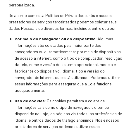
personalizada.
De acordo com esta Política de Privacidade, nós e nossos
prestadores de serviços t
erceirizados podemos coletar seus
Dado
s Pessoais de diversas formas
, incluindo, entre outros:
Por meio do navegador ou do dispositivo:
Algumas
informações são colet
adas pela maior parte dos
navegador
es ou automaticamente por meio de dispositivos
de acesso à internet, como o tipo de computador, resolução
da tela, nome e versão do sistema operacional, modelo e
fabricant
e do dispositivo, idioma, tipo e versão do
navegador de Internet que está utilizando. Podemos utilizar
essas informações para assegurar que a Loja funcione
adequadamente.
Uso de cookies:
Os cookies permitem a coleta de
informações tais como o tipo de navegador, o tempo
dispendido na Loja, as páginas visitadas, as preferências de
idioma, e outros dados de tráfego anônimos. Nós e nossos
prestadores de serviços podemos utilizar essas