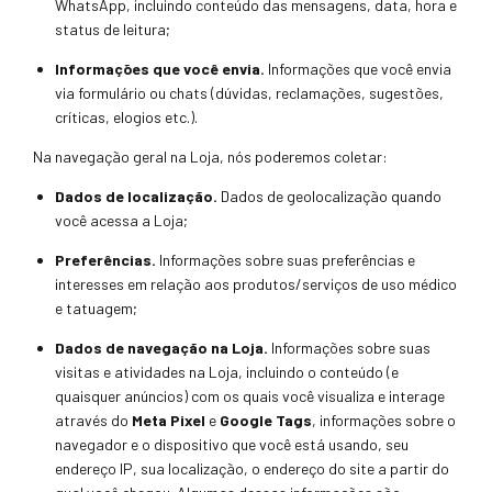
WhatsApp, incluindo conteúdo das mensagens, data, hora e
status de leitura;
Informações que você envia.
Informações que você envia
via formulário ou chats (dúvidas, reclamações, sugestões,
críticas, elogios
etc.).
Na navegação geral na Loja, nós poderemos coletar:
Dados de localização.
Dados de geolocalização qu
ando
você acessa a Loja;
Preferências.
Informações sobre suas preferências e
interesse
s em relação aos produtos/serviços de uso médico
e tatuagem;
Dados de navegação na Loja.
Informações sobre suas
visitas e atividades na Loja, incluindo o conteúdo (e
quaisq
uer anúncios) com os quais você visualiza e interage
através do
Meta Pixel
e
Google Tags
, informações so
bre o
navegador e o dispositivo que você está usando, seu
endereço IP, sua localização, o endereço do site a partir do