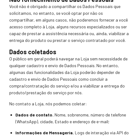
Você não é obrigado a compartilhar os Dados Pessoais que
solic
itamos, no entanto, se você optar por não os
compartilhar, em alguns casos, não poderemos fornecer a você
acesso completo à Loja, alguns recursos especializados ou ser
capaz de prestar a assistência necessária ou, ainda, viabilizar a
entrega do produto ou prestar o serviço contratado por você.
Dados coletados
O público em geral poderá navegar na Loja sem necessidade de
qualquer cadastro e envio de Dados Pessoais. No entanto,
algumas das funcionalidades da Loja poderão depender de
cadastro e envio de Dados Pessoais como concluir a
compra/contratação do serviço e/ou a viabilizar a entrega do
produto/prestação do serviço por nós.
No contato a Loja, nós podemos coletar:
Dados de contato.
Nome, sobrenome, número de telefone
(WhatsApp), cidade, Estado e endereço de e-mail;
Informações de Mensageria.
Logs de interação via API do