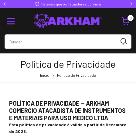
ores confiam
Acompanhe a Arkham no Instagram
0
Política de Privacidade
Início
Política de Privacidade
POLÍTICA DE PRIVACIDADE — ARKHAM
COMERCIO ATACADISTA DE INSTRUMENTOS
E MATERIAIS PARA USO MEDICO LTDA
Esta política de privacidade é válida a partir de Dezembro
de 2025.