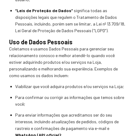
“Leis de Proteção de Dados”
significa todas as
disp
osições legais que regulem o Tratamento de Dados
Pessoais, incluindo, porém sem se limitar, a Lei nº 13.709/18
,
Lei Geral de Proteção de Dados Pessoais (“LGPD”).
Uso de Dados Pessoais
Coletamos e usamos Dados Pessoais para gerenciar seu
relacionamento conosco e melhor atendê-lo quando você
estiver adquirindo produtos
e/ou serviços na Loja,
per
sonalizando e melhorando sua experiência. Exemplos de
como u
samos os dados incluem:
Viabilizar que você adquira produtos e/ou serviços na Loja;
Para confirmar ou corrigir as informações que
temos sobre
você;
Para enviar informações que acreditamos ser do seu
interesse, incluindo atualizações d
e pedidos, códigos de
rastreio e confirmações de pagamento via e-mail e
WhatsApp (API oficial)
;