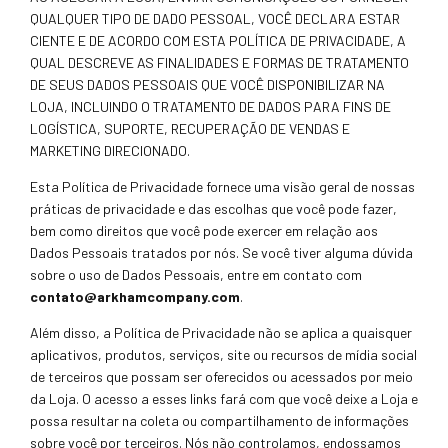
QUALQUER TIPO DE DADO PESSOAL, VOCÊ DECLARA ESTAR
CIENTE E DE ACORDO COM ESTA POLÍTICA DE PRIVACIDADE, A
QUAL DESCREVE AS FINALIDADES E FORMAS DE TRATAMENTO
DE SEUS DADOS PESSOAIS QUE VOCÊ DISPONIBILIZAR NA
LOJA, INCLUINDO O TRATAMENTO DE DADOS PARA FINS DE
LOGÍSTICA, SUPORTE, RECUPERAÇÃO DE VENDAS E
MARKETING DIRECIONADO.
Esta Política de Privacidade fornece uma visão geral de nossas
práticas de privacidade e das escolhas que você pode fazer,
bem como direitos que você pode exercer em relação aos
Dados Pessoais tratados por nós. Se você tiver alguma dúvida
sobre o uso de Dados Pessoais, entre em contato com
contato@arkhamcompany.com
.
Além disso, a Política de Privacidade não se aplica a quaisquer
aplicativos, produtos, serviços, site ou recursos de mídia social
de terceiros que possam ser oferecidos ou acessados por meio
da Loja. O acesso a esses links fará com que você deixe a Loja e
possa resultar na coleta ou compartilhamento de informações
sobre você por terceiros. Nós não controlamos, endossamos