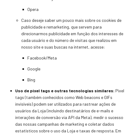
Opera
Caso deseje saber um pouco mais sobre os cookies de
publicidade e remarketing, que servem para
direcionarmos publicidade
em função dos interesses
de
cada usuário e do número de visitas que
realizou em
nosso site e suas buscas na internet, acesse:
Facebook/Meta
Google
Bing
Uso de pixel tags e outras tecnologias similares:
Pixel
tags (também conhecidos como Web beacons e GIFs
invisíveis) podem ser utilizados para rastrear ações de
usuários da Loja (incluindo destinatários d
e e-mails e
interações de conversão via API da Meta), medir o sucesso
das nossas campanhas de marketing e coletar dados
estatísticos sobre o uso da Loja e taxas de resposta. Em