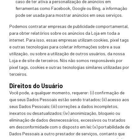
caso de ter ativa a personalização
de anúncios em
ferramentas como Facebook, Google ou Bing, a informação
pode ser usada para mostrar anúncios em seus serviços.
Podemos contratar empresas de publicidade comportamental,
para obter relatórios sobre os anún
cios da Loja em toda a
internet. Para isso, essas empresas utilizam cookies, pixel tags
e outras tecnologias para coletar informações sobre a sua
utilização, ou sobre a utilização de outros usuários, da nossa
Loja e de site de terceiros.
Nós não somos responsáveis por
pixel tags, cookies e outras tecnologias similares utilizadas por
terceiros.
Direitos do Usuário
Você pode, a qualquer momento, requerer: (i) confirmação de
que seus Dados Pessoais estão sendo tratados; (ii) acesso aos
seus Dados Pessoais; (iii) correções a dados incompletos,
inexatos ou desatualizados; (iv) anonimização, bloqueio ou
eliminação de dados desnecessários, excessivos ou tratados
em desconformidade com o disposto em lei; (v) portabilidade de
Dados Pessoais a outro prestador de serviços, contanto que