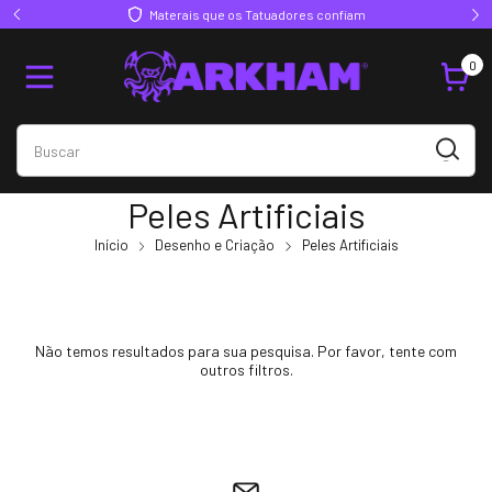
Materais que os Tatuadores confiam
0
Peles Artificiais
Início
Desenho e Criação
Peles Artificiais
Não temos resultados para sua pesquisa. Por favor, tente com
outros filtros.