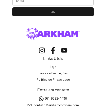
Links Ùteis
Loja
Trocas e Devoluções
Política de Privacidade
Entre em contato
(61) 9322-4430
contato@arkhamcompany.com