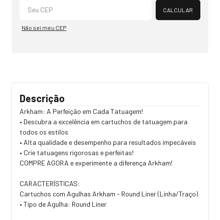
CALCULAR
Não sei meu CEP
Descrição
Arkham: A Perfeição em Cada Tatuagem!
• Descubra a excelência em cartuchos de tatuagem para
todos os estilos
• Alta qualidade e desempenho para resultados impecáveis
​​• Crie tatuagens rigorosas e perfeitas!
COMPRE AGORA e experimente a diferença Arkham!
CARACTERÍSTICAS:
Cartuchos com Agulhas Arkham - Round Liner (Linha/Traço)
• Tipo de Agulha: Round Liner