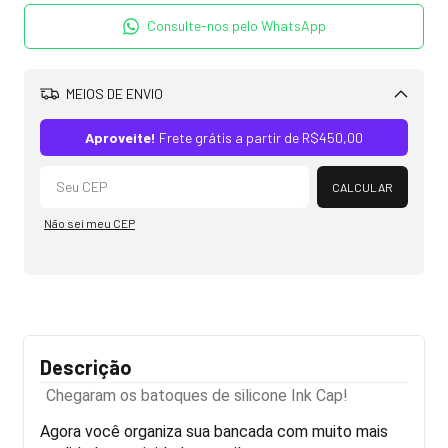
Consulte-nos pelo WhatsApp
MEIOS DE ENVIO
Alterar CEP
Aproveite!
Frete grátis a partir de
R$450,00
CALCULAR
Não sei meu CEP
Descrição
Chegaram os batoques de silicone Ink Cap!
Agora você organiza sua bancada com muito mais