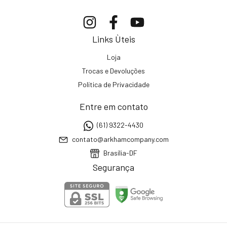
Links Ùteis
Loja
Trocas e Devoluções
Política de Privacidade
Entre em contato
(61) 9322-4430
contato@arkhamcompany.com
Brasília-DF
Segurança