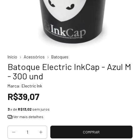
Início
Acessórios
Batoques
Batoque Electric InkCap - Azul M
- 300 und
Marca:
Electric Ink
R$39,07
3
x de
R$13,02
sem juros
Ver mais detalhes