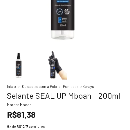
Início
Cuidados com a Pele
Pomadas e Sprays
Selante SEAL UP Mboah - 200ml
Marca:
Mboah
R$81,38
8
x de
R$10,17
sem juros