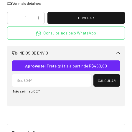
Ver mais detalhes
Consulte-nos pelo WhatsApp
MEIOS DE ENVIO
Alterar CEP
Aproveite!
Frete grátis a partir de
R$450,00
CALCULAR
Não sei meu CEP