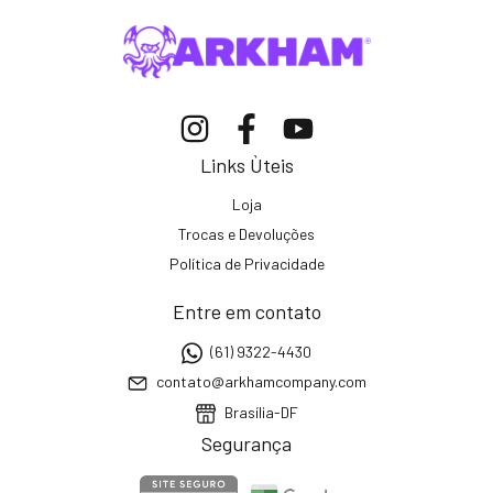
Links Ùteis
Loja
Trocas e Devoluções
Política de Privacidade
Entre em contato
(61) 9322-4430
contato@arkhamcompany.com
Brasília-DF
Segurança