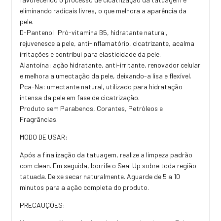
eliminando radicais livres, o que melhora a aparência da
pele.
D-Pantenol: Pró-vitamina B5, hidratante natural,
rejuvenesce a pele, anti-inflamatório, cicatrizante, acalma
irritações e contribui para elasticidade da pele.
Alantoína: ação hidratante, anti-irritante, renovador celular
e melhora a umectação da pele, deixando-a lisa e flexível.
Pca-Na: umectante natural, utilizado para hidratação
intensa da pele em fase de cicatrização.
Produto sem Parabenos, Corantes, Petróleos e
Fragrâncias.
MODO DE USAR:
Após a finalização da tatuagem, realize a limpeza padrão
com clean. Em seguida, borrife o Seal Up sobre toda região
tatuada. Deixe secar naturalmente. Aguarde de 5 a 10
minutos para a ação completa do produto.
PRECAUÇÕES: