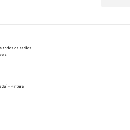
a todos os estilos
veis
da) - Pintura