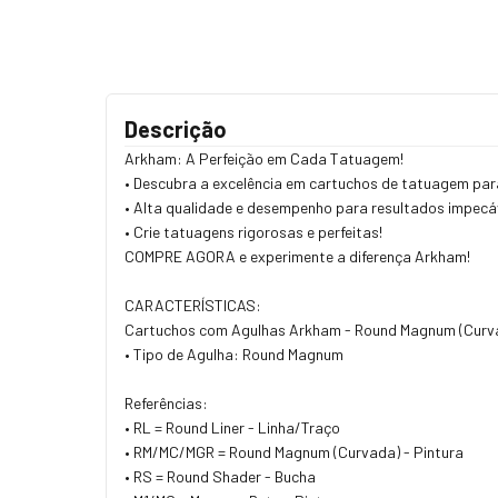
Descrição
Arkham: A Perfeição em Cada Tatuagem!
• Descubra a excelência em cartuchos de tatuagem par
• Alta qualidade e desempenho para resultados impecá
​​• Crie tatuagens rigorosas e perfeitas!
COMPRE AGORA e experimente a diferença Arkham!
CARACTERÍSTICAS:
Cartuchos com Agulhas Arkham - Round Magnum (Curva
• Tipo de Agulha: Round Magnum
Referências:
• RL = Round Liner - Linha/Traço
• RM/MC/MGR = Round Magnum (Curvada) - Pintura
• RS = Round Shader - Bucha