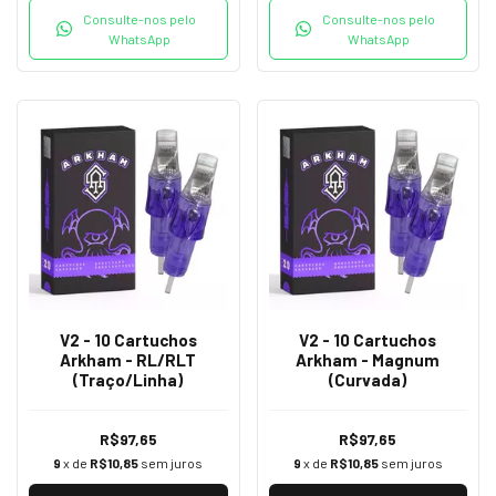
Consulte-nos pelo
Consulte-nos pelo
WhatsApp
WhatsApp
V2 - 10 Cartuchos
V2 - 10 Cartuchos
Arkham - RL/RLT
Arkham - Magnum
(Traço/Linha)
(Curvada)
R$97,65
R$97,65
9
x de
R$10,85
sem juros
9
x de
R$10,85
sem juros