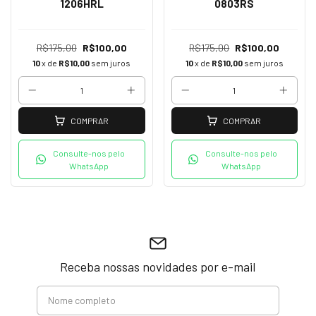
1206HRL
0803RS
R$175,00
R$100,00
R$175,00
R$100,00
10
x de
R$10,00
sem juros
10
x de
R$10,00
sem juros
COMPRAR
COMPRAR
Consulte-nos pelo
Consulte-nos pelo
WhatsApp
WhatsApp
Receba nossas novidades por e-mail