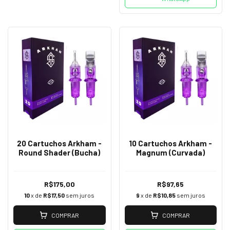
20 Cartuchos Arkham -
10 Cartuchos Arkham -
Round Shader (Bucha)
Magnum (Curvada)
R$175,00
R$97,65
10
x de
R$17,50
sem juros
9
x de
R$10,85
sem juros
COMPRAR
COMPRAR