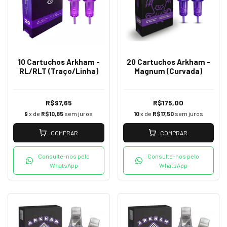
10 Cartuchos Arkham -
20 Cartuchos Arkham -
RL/RLT (Traço/Linha)
Magnum (Curvada)
R$97,65
R$175,00
9
x de
R$10,85
sem juros
10
x de
R$17,50
sem juros
COMPRAR
COMPRAR
Consulte-nos pelo
Consulte-nos pelo
WhatsApp
WhatsApp