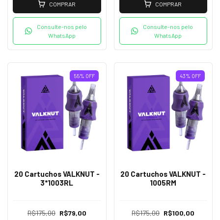
COMPRAR
COMPRAR
Consulte-nos pelo
Consulte-nos pelo
WhatsApp
WhatsApp
55
%
OFF
43
%
OFF
20 Cartuchos VALKNUT -
20 Cartuchos VALKNUT -
3*1003RL
1005RM
R$175,00
R$79,00
R$175,00
R$100,00