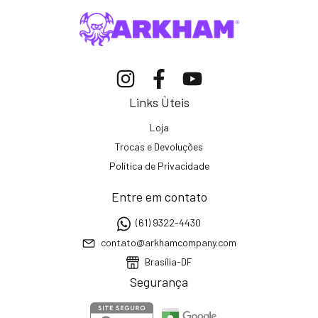
Links Ùteis
Loja
Trocas e Devoluções
Política de Privacidade
Entre em contato
(61) 9322-4430
contato@arkhamcompany.com
Brasília-DF
Segurança