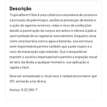
Descrição
TropicalDerm Filme é uma cobertura secundaria de curativos
e proteção de pele integra ,auxilia na prevenção de lesões e
a ação de agentes externos. reduz o risco de confecções
devido á penetração de corpos estranhos e oferece á pele a
oportunidade de se regenerar naturalmente. Enquanto atua
como uma barreira contra agua e baterias, sua estrutura
semi-impermeável permite também que a pele respire e o
risco de maceração seja reduzido, Sua transparência
mantem o curativo imperceptível e permite a inspeção visual
do leito da ferida a qualquer momento. sua aplicação é
rápida e fácil.
Deve ser armazenado e, local seco e temperatura menor que
25º, evitando a luz direta.
Anvisa: 8.23.280-7