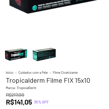
Início
Cuidados com a Pele
Filme Cicatrizante
Tropicalderm Filme FIX 15x10
Marca:
TropicalDerm
R$217,00
R$141,05
35
% OFF