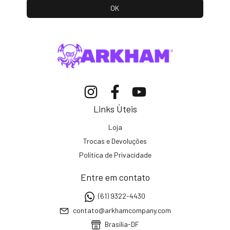
Links Ùteis
Loja
Trocas e Devoluções
Política de Privacidade
Entre em contato
(61) 9322-4430
contato@arkhamcompany.com
Brasília-DF