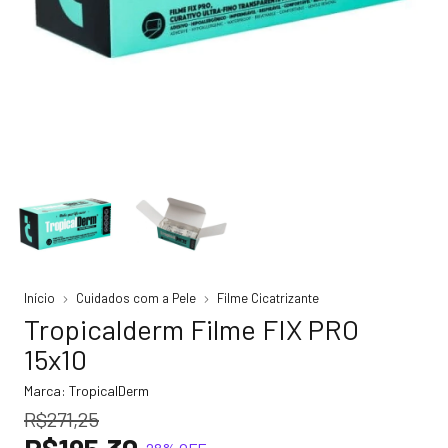
Início
Cuidados com a Pele
Filme Cicatrizante
Tropicalderm Filme FIX PRO
15x10
Marca:
TropicalDerm
R$271,25