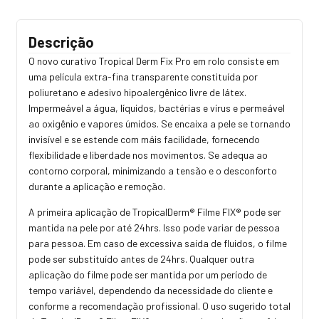
Descrição
O novo curativo Tropical Derm Fix Pro em rolo consiste em
uma película extra-fina transparente constituída por
poliuretano e adesivo hipoalergênico livre de látex.
Impermeável a água, líquidos, bactérias e vírus e permeável
ao oxigênio e vapores úmidos. Se encaixa a pele se tornando
invisível e se estende com máis facilidade, fornecendo
flexibilidade e liberdade nos movimentos. Se adequa ao
contorno corporal, minimizando a tensão e o desconforto
durante a aplicação e remoção.
A primeira aplicação de TropicalDerm® Filme FIX® pode ser
mantida na pele por até 24hrs. Isso pode variar de pessoa
para pessoa. Em caso de excessiva saída de fluidos, o filme
pode ser substituído antes de 24hrs. Qualquer outra
aplicação do filme pode ser mantida por um período de
tempo variável, dependendo da necessidade do cliente e
conforme a recomendação profissional. O uso sugerido total