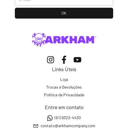
Links Ùteis
Loja
Trocas e Devoluções
Política de Privacidade
Entre em contato
(61) 9322-4430
contato@arkhamcompany.com