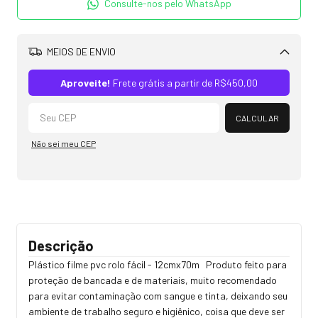
Consulte-nos pelo WhatsApp
MEIOS DE ENVIO
Alterar CEP
Aproveite!
Frete grátis a partir de
R$450,00
CALCULAR
Não sei meu CEP
Descrição
Plástico filme pvc rolo fácil - 12cmx70m Produto feito para
proteção de bancada e de materiais, muito recomendado
para evitar contaminação com sangue e tinta, deixando seu
ambiente de trabalho seguro e higiênico, coisa que deve ser