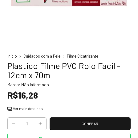
Início
Cuidados com a Pele
Filme Cicatrizante
Plastico Filme PVC Rolo Facil -
12cm x 70m
Marca:
Não Informado
R$16,28
Ver mais detalhes